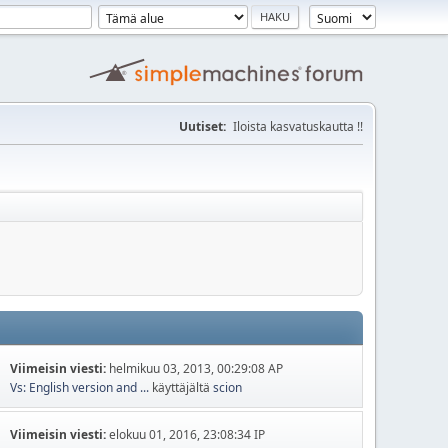
Uutiset:
Iloista kasvatuskautta !!
Viimeisin viesti:
helmikuu 03, 2013, 00:29:08 AP
Vs: English version and ...
käyttäjältä
scion
Viimeisin viesti:
elokuu 01, 2016, 23:08:34 IP