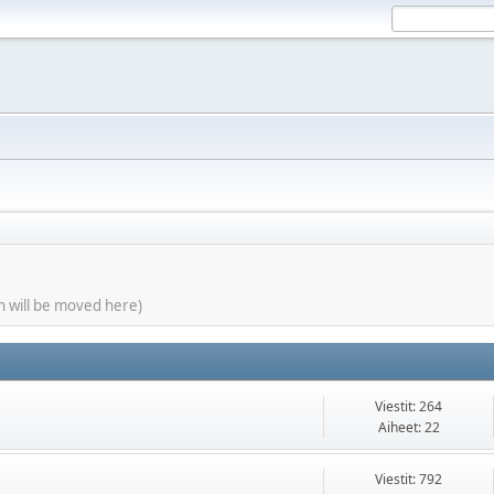
ish will be moved here)
Viestit: 264
Aiheet: 22
Viestit: 792