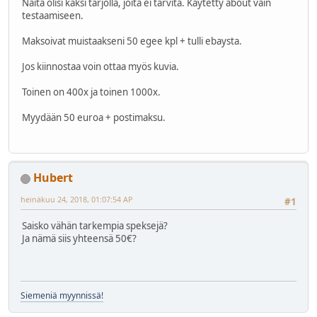
Näitä olisi kaksi tarjolla, joita ei tarvita. Käytetty about vain
testaamiseen.
Maksoivat muistaakseni 50 egee kpl + tulli ebaysta.
Jos kiinnostaa voin ottaa myös kuvia.
Toinen on 400x ja toinen 1000x.
Myydään 50 euroa + postimaksu.
Hubert
heinäkuu 24, 2018, 01:07:54 AP
#1
Saisko vähän tarkempia speksejä?
Ja nämä siis yhteensä 50€?
Siemeniä myynnissä!