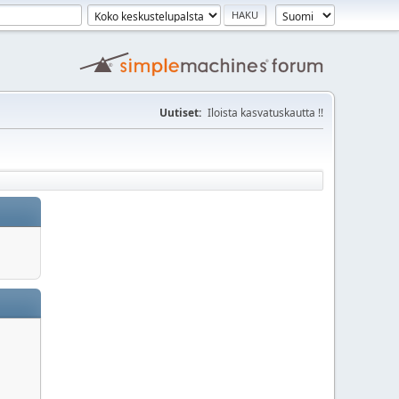
Uutiset:
Iloista kasvatuskautta !!