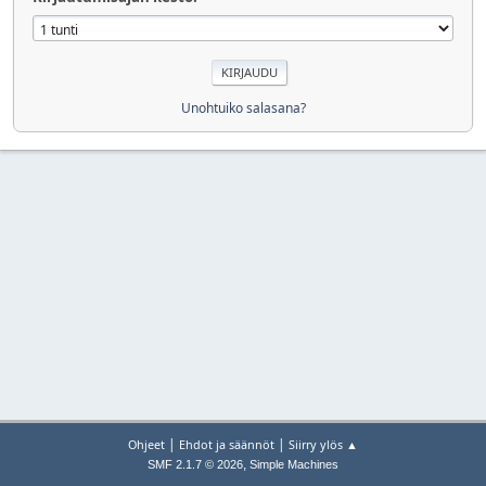
Unohtuiko salasana?
|
|
Ohjeet
Ehdot ja säännöt
Siirry ylös ▲
,
SMF 2.1.7 © 2026
Simple Machines