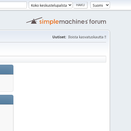
Uutiset:
Iloista kasvatuskautta !!