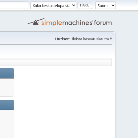
Uutiset:
Iloista kasvatuskautta !!