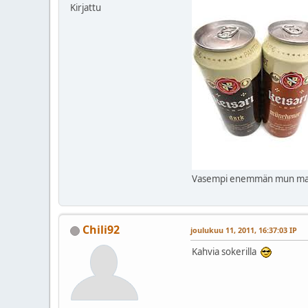
Kirjattu
Vasempi enemmän mun ma
Chili92
joulukuu 11, 2011, 16:37:03 IP
Kahvia sokerilla