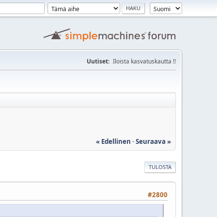
Uutiset:
Iloista kasvatuskautta !!
« Edellinen
-
Seuraava »
TULOSTA
#2800