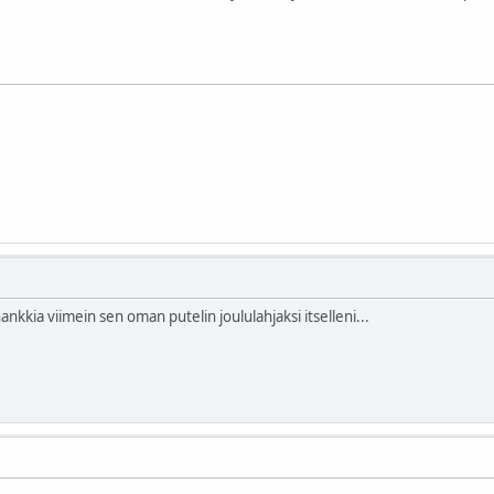
ankkia viimein sen oman putelin joululahjaksi itselleni...