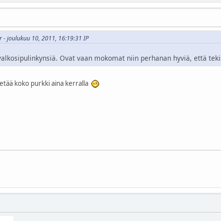
 - joulukuu 10, 2011, 16:19:31 IP
alkosipulinkynsiä. Ovat vaan mokomat niin perhanan hyviä, että tekis
 vetää koko purkki aina kerralla