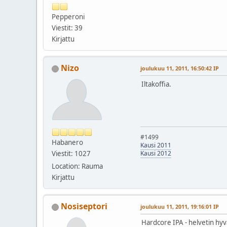
Pepperoni
Viestit: 39
Kirjattu
Nizo
joulukuu 11, 2011, 16:50:42 IP
Iltakoffia.
#1499
Habanero
Kausi 2011
Viestit: 1027
Kausi 2012
Location: Rauma
Kirjattu
Nosiseptori
joulukuu 11, 2011, 19:16:01 IP
Hardcore IPA - helvetin hy