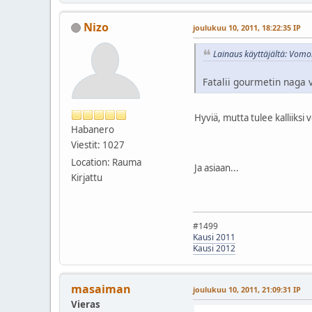
Nizo
joulukuu 10, 2011, 18:22:35 IP
Lainaus käyttäjältä: Vomor
Fatalii gourmetin naga v
Hyviä, mutta tulee kalliiksi
Habanero
Viestit: 1027
Location: Rauma
Ja asiaan...
Kirjattu
#1499
Kausi 2011
Kausi 2012
masaiman
joulukuu 10, 2011, 21:09:31 IP
Vieras