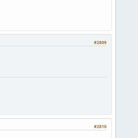
#2809
#2810