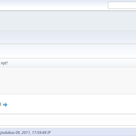
 nyt?
8
- joulukuu 09, 2011, 17:59:49 IP