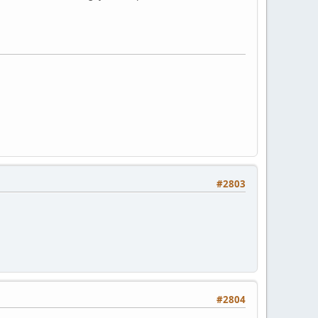
#2803
#2804