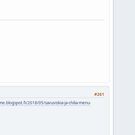
#261
e.blogspot.fi/2018/05/savuviskia-ja-chilia-menu-