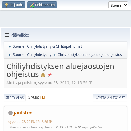
Kirjaudu
Rekisteröidy
Päävalikko
Suomen Chiliyhdistys ry & Chilitapahtumat
►
Suomen Chiliyhdistys ry
Chiliyhdistyksen aluejaostojen ohjeistus
►
►
Chiliyhdistyksen aluejaostojen
ohjeistus
Aloittaja jaolsten, syyskuu 23, 2013, 12:15:56 IP
Sivuja
1
SIIRRY ALAS
KÄYTTÄJÄN TOIMET
jaolsten
syyskuu 23, 2013, 12:15:56 IP
Viimeisin muokkaus
: syyskuu 23, 2013, 21:31:36 IP käyttäjältä tso