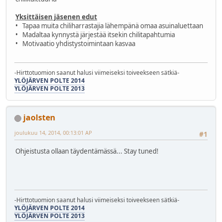
Yksittäisen jäsenen edut
• Tapaa muita chiliharrastajia lähempänä omaa asuinaluettaan
• Madaltaa kynnystä järjestää itsekin chilitapahtumia
• Motivaatio yhdistystoimintaan kasvaa
-Hirttotuomion saanut halusi viimeiseksi toiveekseen sätkiä-
YLÖJÄRVEN POLTE 2014
YLÖJÄRVEN POLTE 2013
jaolsten
joulukuu 14, 2014, 00:13:01 AP
#1
Ohjeistusta ollaan täydentämässä... Stay tuned!
-Hirttotuomion saanut halusi viimeiseksi toiveekseen sätkiä-
YLÖJÄRVEN POLTE 2014
YLÖJÄRVEN POLTE 2013