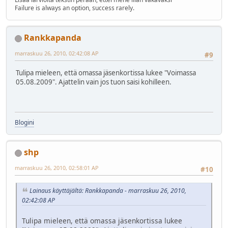
Failure is always an option, success rarely.
Rankkapanda
marraskuu 26, 2010, 02:42:08 AP
#9
Tulipa mieleen, että omassa jäsenkortissa lukee "Voimassa
05.08.2009". Ajattelin vain jos tuon saisi kohilleen.
Blogini
shp
marraskuu 26, 2010, 02:58:01 AP
#10
Lainaus käyttäjältä: Rankkapanda - marraskuu 26, 2010,
02:42:08 AP
Tulipa mieleen, että omassa jäsenkortissa lukee