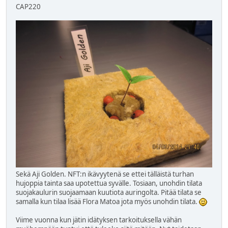
CAP220
Sekä Aji Golden. NFT:n ikävyytenä se ettei tälläistä turhan
hujoppia tainta saa upotettua syvälle. Tosiaan, unohdin tilata
suojakaulurin suojaamaan kuutiota auringolta. Pitää tilata se
samalla kun tilaa lisää Flora Matoa jota myös unohdin tilata.
Viime vuonna kun jätin idätyksen tarkoituksella vähän