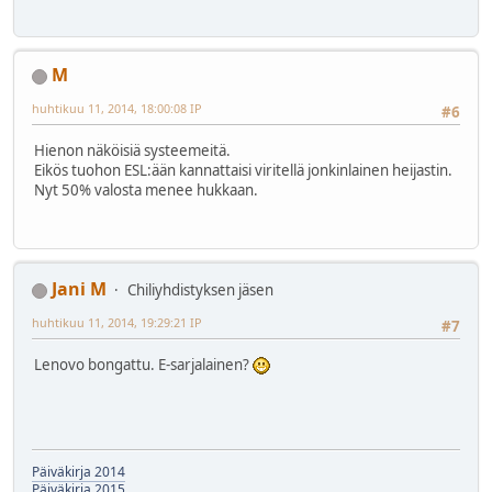
M
huhtikuu 11, 2014, 18:00:08 IP
#6
Hienon näköisiä systeemeitä.
Eikös tuohon ESL:ään kannattaisi viritellä jonkinlainen heijastin.
Nyt 50% valosta menee hukkaan.
Jani M
Chiliyhdistyksen jäsen
huhtikuu 11, 2014, 19:29:21 IP
#7
Lenovo bongattu. E-sarjalainen?
Päiväkirja 2014
Päiväkirja 2015