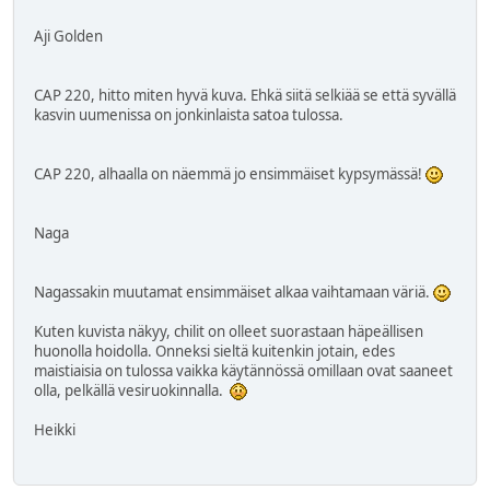
Aji Golden
CAP 220, hitto miten hyvä kuva. Ehkä siitä selkiää se että syvällä
kasvin uumenissa on jonkinlaista satoa tulossa.
CAP 220, alhaalla on näemmä jo ensimmäiset kypsymässä!
Naga
Nagassakin muutamat ensimmäiset alkaa vaihtamaan väriä.
Kuten kuvista näkyy, chilit on olleet suorastaan häpeällisen
huonolla hoidolla. Onneksi sieltä kuitenkin jotain, edes
maistiaisia on tulossa vaikka käytännössä omillaan ovat saaneet
olla, pelkällä vesiruokinnalla.
Heikki