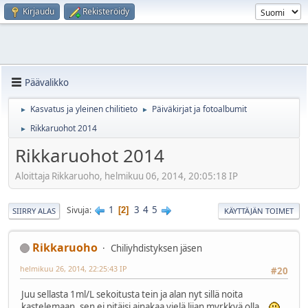
Kirjaudu
Rekisteröidy
Päävalikko
Kasvatus ja yleinen chilitieto
Päiväkirjat ja fotoalbumit
►
►
Rikkaruohot 2014
►
Rikkaruohot 2014
Aloittaja Rikkaruoho, helmikuu 06, 2014, 20:05:18 IP
1
3
4
5
Sivuja
2
SIIRRY ALAS
KÄYTTÄJÄN TOIMET
Rikkaruoho
Chiliyhdistyksen jäsen
helmikuu 26, 2014, 22:25:43 IP
#20
Juu sellasta 1ml/L sekoitusta tein ja alan nyt sillä noita
kastelemaan, sen ei pitäisi ainakaa vielä liian myrkkyä olla..