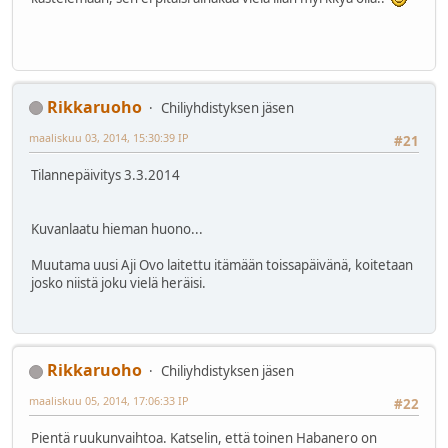
Rikkaruoho
Chiliyhdistyksen jäsen
maaliskuu 03, 2014, 15:30:39 IP
#21
Tilannepäivitys 3.3.2014
Kuvanlaatu hieman huono...
Muutama uusi Aji Ovo laitettu itämään toissapäivänä, koitetaan
josko niistä joku vielä heräisi.
Rikkaruoho
Chiliyhdistyksen jäsen
maaliskuu 05, 2014, 17:06:33 IP
#22
Pientä ruukunvaihtoa. Katselin, että toinen Habanero on