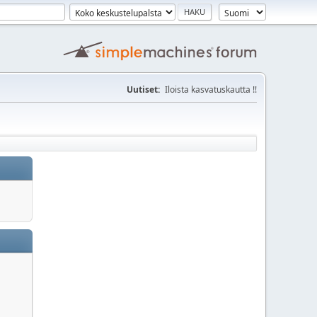
Uutiset:
Iloista kasvatuskautta !!