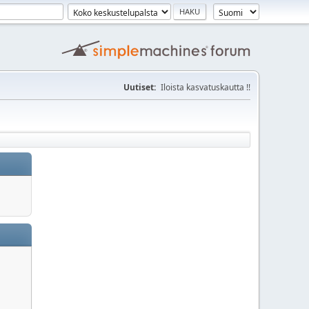
Uutiset:
Iloista kasvatuskautta !!