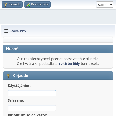
Kirjaudu
Rekisteröidy
Päävalikko
Huom!
Vain rekisteröityneet jäsenet pääsevät tälle alueelle.
Ole hyvä ja kirjaudu alla tai
rekisteröidy
tunnuksella
Kirjaudu
Käyttäjänimi:
Salasana:
Kirjautumisajan kesto: