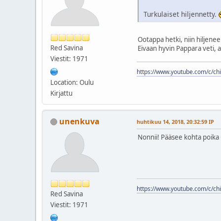
Turkulaiset hiljennetty.
Ootappa hetki, niin hiljen
Red Savina
Eivaan hyvin Pappara veti, a
Viestit: 1971
https://www.youtube.com/c/chil
Location: Oulu
Kirjattu
unenkuva
huhtikuu 14, 2018, 20:32:59 IP
Nonnii! Pääsee kohta poik
https://www.youtube.com/c/chil
Red Savina
Viestit: 1971