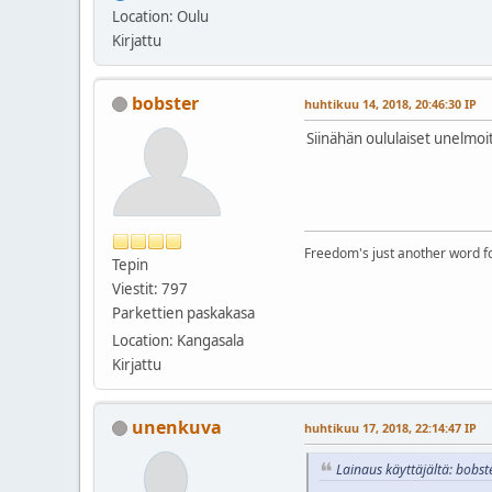
Location: Oulu
Kirjattu
bobster
huhtikuu 14, 2018, 20:46:30 IP
Siinähän oululaiset unelmoi
Freedom's just another word for 
Tepin
Viestit: 797
Parkettien paskakasa
Location: Kangasala
Kirjattu
unenkuva
huhtikuu 17, 2018, 22:14:47 IP
Lainaus käyttäjältä: bobst