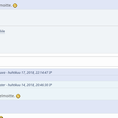
lmoitte.
iile
kuva - huhtikuu 17, 2018, 22:14:47 IP
ster - huhtikuu 14, 2018, 20:46:30 IP
nelmoitte.