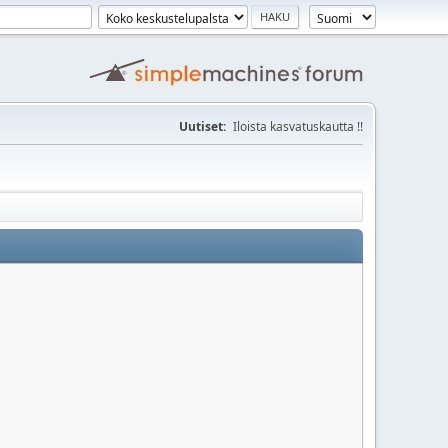
Uutiset:
Iloista kasvatuskautta !!