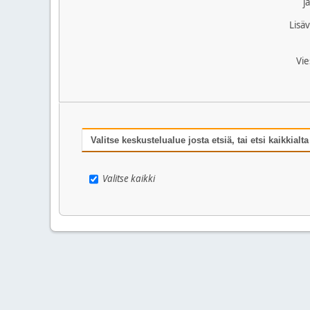
j
Lisäv
Vie
Valitse keskustelualue josta etsiä, tai etsi kaikkialta
Valitse kaikki