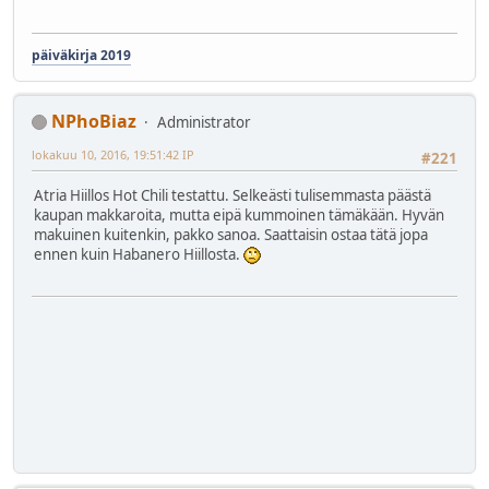
päiväkirja 2019
NPhoBiaz
Administrator
lokakuu 10, 2016, 19:51:42 IP
#221
Atria Hiillos Hot Chili testattu. Selkeästi tulisemmasta päästä
kaupan makkaroita, mutta eipä kummoinen tämäkään. Hyvän
makuinen kuitenkin, pakko sanoa. Saattaisin ostaa tätä jopa
ennen kuin Habanero Hiillosta.