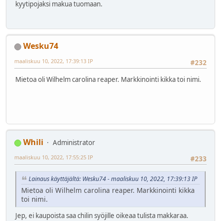
kyytipojaksi makua tuomaan.
Wesku74
maaliskuu 10, 2022, 17:39:13 IP
#232
Mietoa oli Wilhelm carolina reaper. Markkinointi kikka toi nimi.
Whili
Administrator
maaliskuu 10, 2022, 17:55:25 IP
#233
Lainaus käyttäjältä: Wesku74 - maaliskuu 10, 2022, 17:39:13 IP
Mietoa oli Wilhelm carolina reaper. Markkinointi kikka
toi nimi.
Jep, ei kaupoista saa chilin syöjille oikeaa tulista makkaraa.