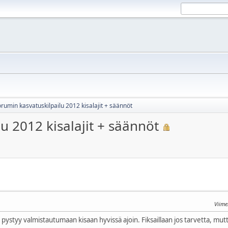
orumin kasvatuskilpailu 2012 kisalajit + säännöt
u 2012 kisalajit + säännöt
Viime
la pystyy valmistautumaan kisaan hyvissä ajoin. Fiksaillaan jos tarvetta, mutt