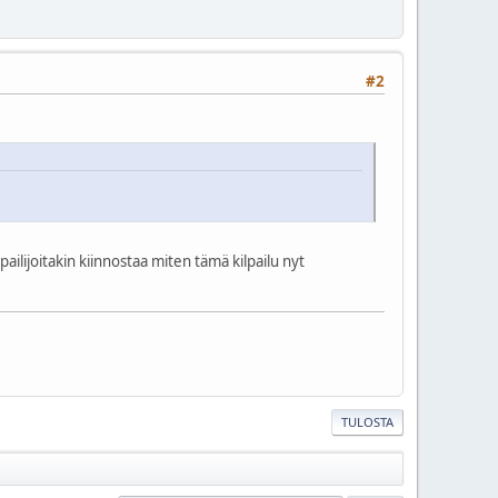
#2
ilijoitakin kiinnostaa miten tämä kilpailu nyt
TULOSTA