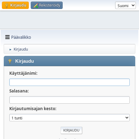
Kirjaudu
Rekisteröidy
Päävalikko
Kirjaudu
►
Kirjaudu
Käyttäjänimi:
Salasana:
Kirjautumisajan kesto: