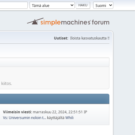
Uutiset:
Iloista kasvatuskautta !!
 kiitos.
Viimeisin viesti:
marraskuu 22, 2024, 22:51:51 IP
Vs: Universumin noloin t...
käyttäjältä
Whili