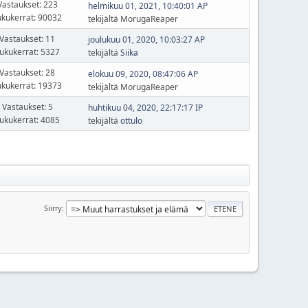
Vastaukset: 223
helmikuu 01, 2021, 10:40:01 AP
ukukerrat: 90032
tekijältä MorugaReaper
Vastaukset: 11
joulukuu 01, 2020, 10:03:27 AP
ukukerrat: 5327
tekijältä
Siika
Vastaukset: 28
elokuu 09, 2020, 08:47:06 AP
ukukerrat: 19373
tekijältä MorugaReaper
Vastaukset: 5
huhtikuu 04, 2020, 22:17:17 IP
ukukerrat: 4085
tekijältä
ottulo
Siirry