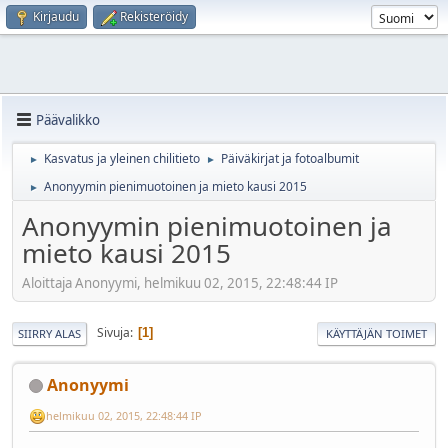
Kirjaudu
Rekisteröidy
Päävalikko
Kasvatus ja yleinen chilitieto
Päiväkirjat ja fotoalbumit
►
►
Anonyymin pienimuotoinen ja mieto kausi 2015
►
Anonyymin pienimuotoinen ja
mieto kausi 2015
Aloittaja Anonyymi, helmikuu 02, 2015, 22:48:44 IP
Sivuja
1
SIIRRY ALAS
KÄYTTÄJÄN TOIMET
Anonyymi
helmikuu 02, 2015, 22:48:44 IP