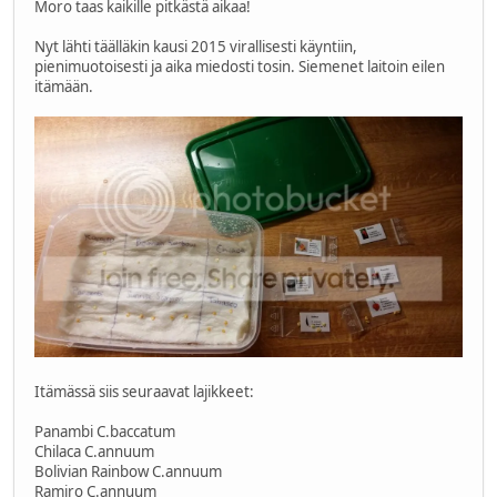
Moro taas kaikille pitkästä aikaa!
Nyt lähti täälläkin kausi 2015 virallisesti käyntiin,
pienimuotoisesti ja aika miedosti tosin. Siemenet laitoin eilen
itämään.
Itämässä siis seuraavat lajikkeet:
Panambi C.baccatum
Chilaca C.annuum
Bolivian Rainbow C.annuum
Ramiro C.annuum