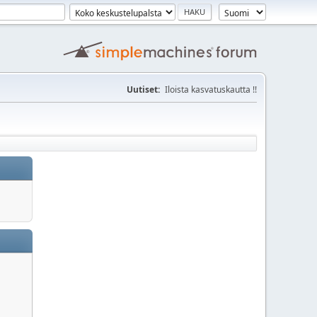
Uutiset:
Iloista kasvatuskautta !!