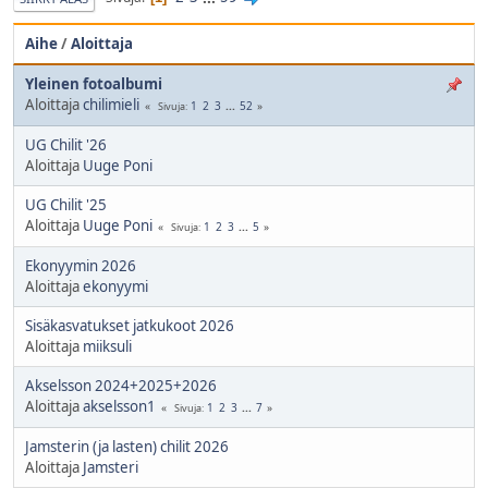
Aihe
/
Aloittaja
Yleinen fotoalbumi
Aloittaja
chilimieli
1
2
3
...
52
Sivuja
UG Chilit '26
Aloittaja
Uuge Poni
UG Chilit '25
Aloittaja
Uuge Poni
1
2
3
...
5
Sivuja
Ekonyymin 2026
Aloittaja
ekonyymi
Sisäkasvatukset jatkukoot 2026
Aloittaja
miiksuli
Akselsson 2024+2025+2026
Aloittaja
akselsson1
1
2
3
...
7
Sivuja
Jamsterin (ja lasten) chilit 2026
Aloittaja
Jamsteri