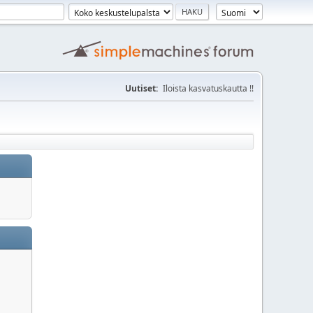
Uutiset:
Iloista kasvatuskautta !!