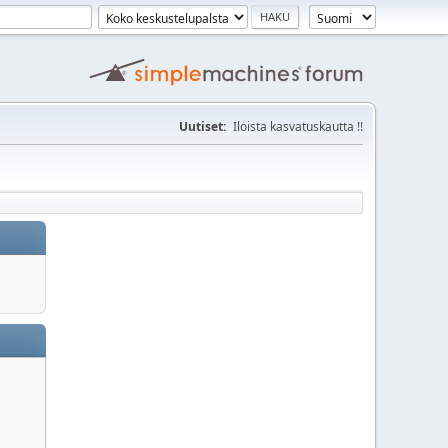
Uutiset:
Iloista kasvatuskautta !!