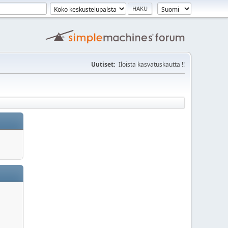
Uutiset:
Iloista kasvatuskautta !!