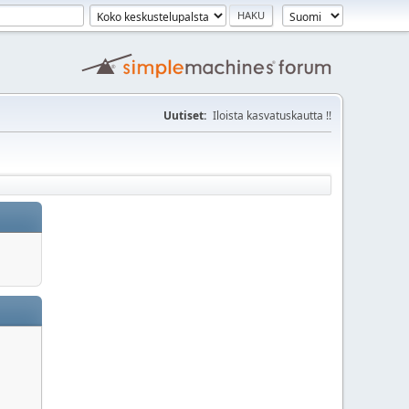
Uutiset:
Iloista kasvatuskautta !!