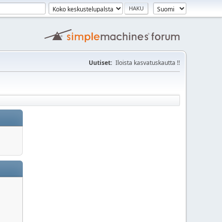
Uutiset:
Iloista kasvatuskautta !!