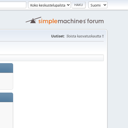
Uutiset:
Iloista kasvatuskautta !!