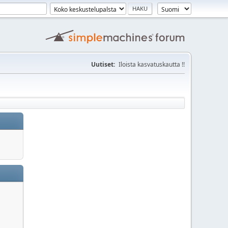
Uutiset:
Iloista kasvatuskautta !!