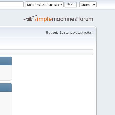
Uutiset:
Iloista kasvatuskautta !!