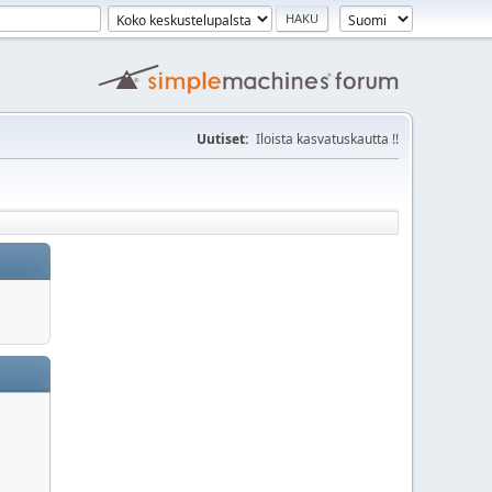
Uutiset:
Iloista kasvatuskautta !!