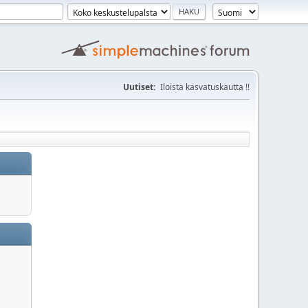
Uutiset:
Iloista kasvatuskautta !!