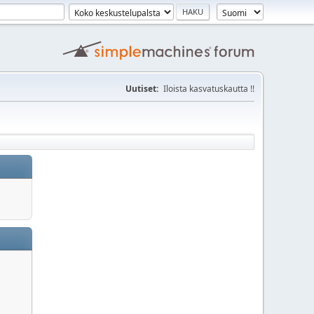
Uutiset:
Iloista kasvatuskautta !!