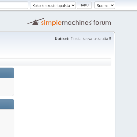
Uutiset:
Iloista kasvatuskautta !!