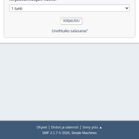
Unohtuiko salasana?
|
|
Ohjeet
Ehdot ja säännöt
Siirry ylös ▲
,
SMF 2.1.7 © 2026
Simple Machines