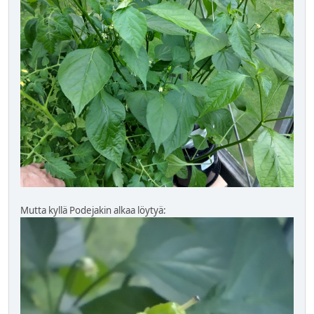
Mutta kyllä Podejakin alkaa löytyä: