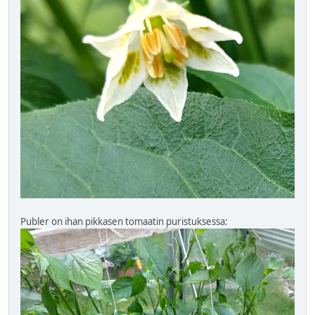
Publer on ihan pikkasen tomaatin puristuksessa: