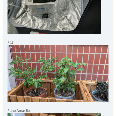
PI:t
Puno Amarillo