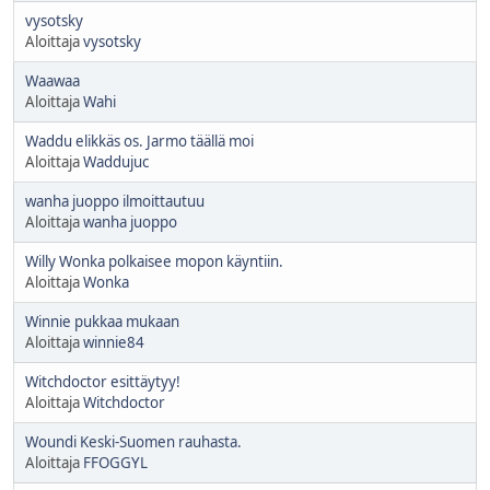
vysotsky
Aloittaja
vysotsky
Waawaa
Aloittaja
Wahi
Waddu elikkäs os. Jarmo täällä moi
Aloittaja
Waddujuc
wanha juoppo ilmoittautuu
Aloittaja
wanha juoppo
Willy Wonka polkaisee mopon käyntiin.
Aloittaja
Wonka
Winnie pukkaa mukaan
Aloittaja
winnie84
Witchdoctor esittäytyy!
Aloittaja
Witchdoctor
Woundi Keski-Suomen rauhasta.
Aloittaja
FFOGGYL