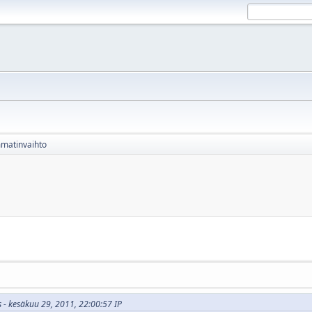
matinvaihto
s - kesäkuu 29, 2011, 22:00:57 IP