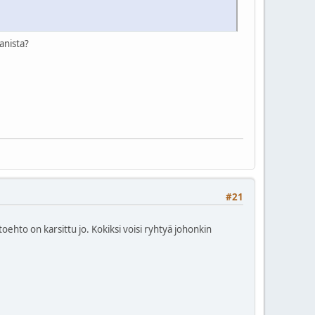
tanista?
#21
oehto on karsittu jo. Kokiksi voisi ryhtyä johonkin