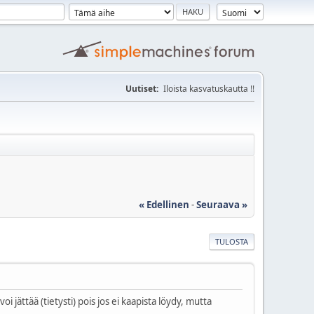
Uutiset:
Iloista kasvatuskautta !!
« Edellinen
-
Seuraava »
TULOSTA
ättää (tietysti) pois jos ei kaapista löydy, mutta