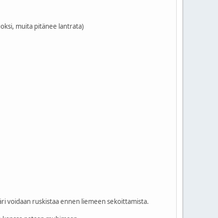
uoksi, muita pitänee lantrata)
vääri voidaan ruskistaa ennen liemeen sekoittamista.