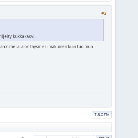
#3
ljelty kukkakasvi.
an nimellä ja on täysin eri makuinen kuin tuo mun
TULOSTA