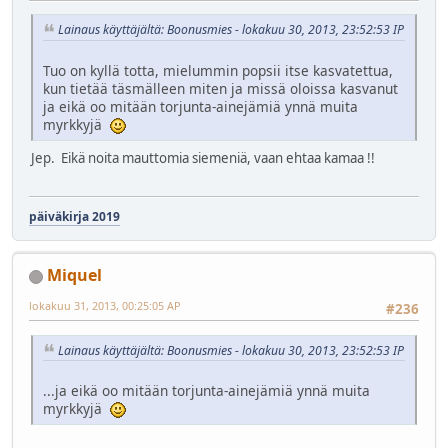
Lainaus käyttäjältä: Boonusmies - lokakuu 30, 2013, 23:52:53 IP
Tuo on kyllä totta, mielummin popsii itse kasvatettua,
kun tietää täsmälleen miten ja missä oloissa kasvanut
ja eikä oo mitään torjunta-ainejämiä ynnä muita
myrkkyjä
Jep. Eikä noita mauttomia siemeniä, vaan ehtaa kamaa !!
päiväkirja 2019
Miquel
lokakuu 31, 2013, 00:25:05 AP
#236
Lainaus käyttäjältä: Boonusmies - lokakuu 30, 2013, 23:52:53 IP
...ja eikä oo mitään torjunta-ainejämiä ynnä muita
myrkkyjä