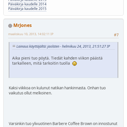
Päiväkirja kaudelle 2014
Päiväkirja kaudelle 2015
MrJones
maaliskuu 10, 2013, 14:02:11 IP
#7
Lainaus käyttäjältä: jaolsten - helmikuu 24, 2013, 21:51:27 IP
Aika pieni tuo pöytä. Tiedät kahden viikon päästä
tarkalleen, mitä tarkoitin tuolla
Kaksi viikkoa on kulunut natikan hankinnasta. Onhan tuo
vaikutus ollut melkoinen.
Varsinkin tuo ylivuotinen Barbere Coffee Brown on innostunut