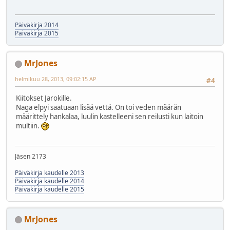
Päiväkirja 2014
Päiväkirja 2015
MrJones
helmikuu 28, 2013, 09:02:15 AP
#4
Kiitokset Jarokille.
Naga elpyi saatuaan lisää vettä. On toi veden määrän
määrittely hankalaa, luulin kastelleeni sen reilusti kun laitoin
multiin.
Jäsen 2173
Päiväkirja kaudelle 2013
Päiväkirja kaudelle 2014
Päiväkirja kaudelle 2015
MrJones