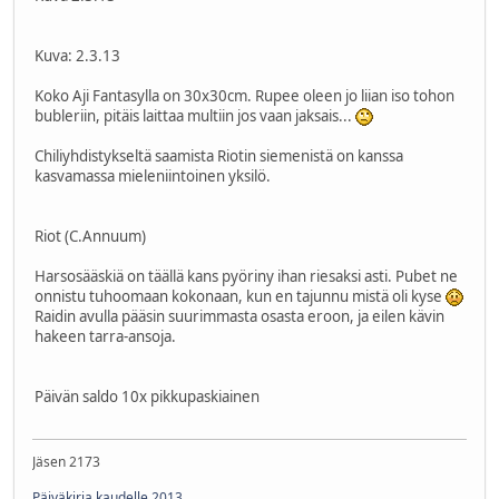
Kuva: 2.3.13
Koko Aji Fantasylla on 30x30cm. Rupee oleen jo liian iso tohon
bubleriin, pitäis laittaa multiin jos vaan jaksais...
Chiliyhdistykseltä saamista Riotin siemenistä on kanssa
kasvamassa mieleniintoinen yksilö.
Riot (C.Annuum)
Harsosääskiä on täällä kans pyöriny ihan riesaksi asti. Pubet ne
onnistu tuhoomaan kokonaan, kun en tajunnu mistä oli kyse
Raidin avulla pääsin suurimmasta osasta eroon, ja eilen kävin
hakeen tarra-ansoja.
Päivän saldo 10x pikkupaskiainen
Jäsen 2173
Päiväkirja kaudelle 2013