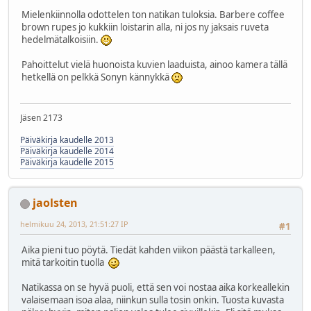
Mielenkiinnolla odottelen ton natikan tuloksia. Barbere coffee
brown rupes jo kukkiin loistarin alla, ni jos ny jaksais ruveta
hedelmätalkoisiin.
Pahoittelut vielä huonoista kuvien laaduista, ainoo kamera tällä
hetkellä on pelkkä Sonyn kännykkä
Jäsen 2173
Päiväkirja kaudelle 2013
Päiväkirja kaudelle 2014
Päiväkirja kaudelle 2015
jaolsten
helmikuu 24, 2013, 21:51:27 IP
#1
Aika pieni tuo pöytä. Tiedät kahden viikon päästä tarkalleen,
mitä tarkoitin tuolla
Natikassa on se hyvä puoli, että sen voi nostaa aika korkeallekin
valaisemaan isoa alaa, niinkun sulla tosin onkin. Tuosta kuvasta