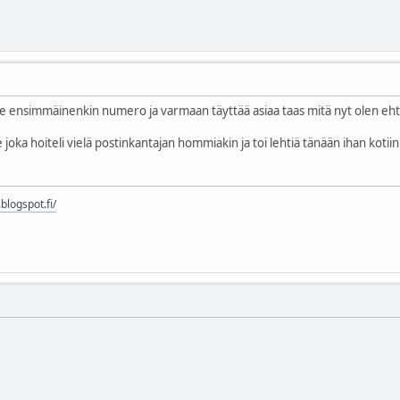
se ensimmäinenkin numero ja varmaan täyttää asiaa taas mitä nyt olen ehti
lle joka hoiteli vielä postinkantajan hommiakin ja toi lehtiä tänään ihan kotiin
blogspot.fi/