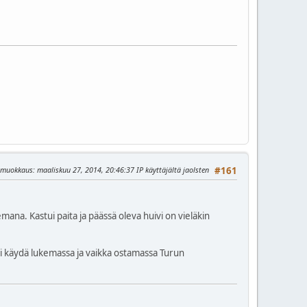
n muokkaus
: maaliskuu 27, 2014, 20:46:37 IP käyttäjältä jaolsten
#161
mana. Kastui paita ja päässä oleva huivi on vieläkin
voi käydä lukemassa ja vaikka ostamassa Turun