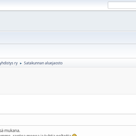
yhdistys ry
Satakunnan aluejaosto
►
ssä mukana.
omme, rentoa menoa ja tuhtia poltetta