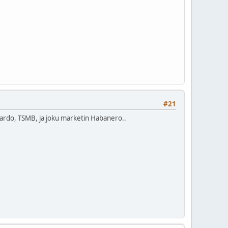
#21
mbardo, TSMB, ja joku marketin Habanero..