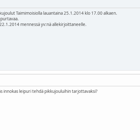
ujoulut Taimimoisiolla lauantaina 25.1.2014 klo 17.00 alkaen.
purtavaa.
 22.1.2014 mennessä yv:nä allekirjoittaneelle.
räs innokas leipuri tehdä pikkujouluihin tarjottavaksi?