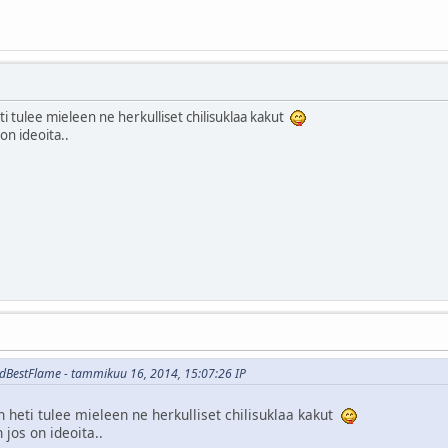
ti tulee mieleen ne herkulliset chilisuklaa kakut
on ideoita..
ndBestFlame - tammikuu 16, 2014, 15:07:26 IP
n heti tulee mieleen ne herkulliset chilisuklaa kakut
 jos on ideoita..