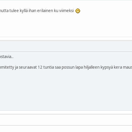
tta tulee kyllä ihan erilainen ku viimeksi
stavia..
mmitetty ja seuraavat 12 tuntia saa possun lapa hiljalleen kypsyä kera mau