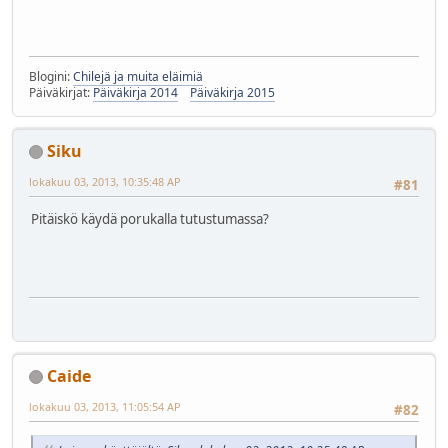
Blogini:
Chilejä ja muita eläimiä
Päiväkirjat:
Päiväkirja 2014
Päiväkirja 2015
Siku
lokakuu 03, 2013, 10:35:48 AP
#81
Pitäiskö käydä porukalla tutustumassa?
Caide
lokakuu 03, 2013, 11:05:54 AP
#82