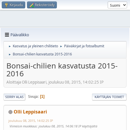
Kirjaudu
Rekisteröidy
Päävalikko
Kasvatus ja yleinen chilitieto
Päiväkirjat ja fotoalbumit
►
►
Bonsai-chilien kasvatusta 2015-2016
►
Bonsai-chilien kasvatusta 2015-
2016
Aloittaja Olli Leppisaari, joulukuu 08, 2015, 14:02:25 IP
Sivuja
1
SIIRRY ALAS
KÄYTTÄJÄN TOIMET
Olli Leppisaari
joulukuu 08, 2015, 14:02:25 IP
Viimeisin muokkaus
: joulukuu 08, 2015, 14:06:18 IP käyttäjältä