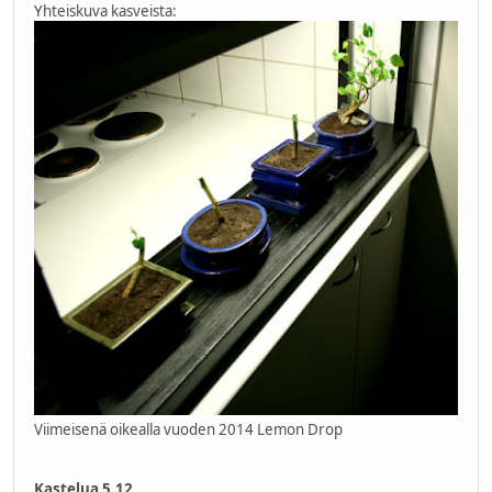
Yhteiskuva kasveista:
Viimeisenä oikealla vuoden 2014 Lemon Drop
Kastelua 5.12.