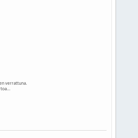
een verrattuna.
toa...