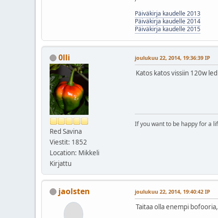
Päiväkirja kaudelle 2013
Päiväkirja kaudelle 2014
Päiväkirja kaudelle 2015
0lli
joulukuu 22, 2014, 19:36:39 IP
Katos katos vissiin 120w le
If you want to be happy for a l
Red Savina
Viestit: 1852
Location: Mikkeli
Kirjattu
jaolsten
joulukuu 22, 2014, 19:40:42 IP
Taitaa olla enempi bofooria,