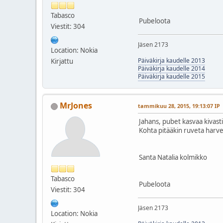
Tabasco
Pubeloota
Viestit: 304
Jäsen 2173
Location: Nokia
Päiväkirja kaudelle 2013
Kirjattu
Päiväkirja kaudelle 2014
Päiväkirja kaudelle 2015
MrJones
tammikuu 28, 2015, 19:13:07 IP
Jahans, pubet kasvaa kivast
Kohta pitääkin ruveta harven
Santa Natalia kolmikko
Tabasco
Pubeloota
Viestit: 304
Jäsen 2173
Location: Nokia