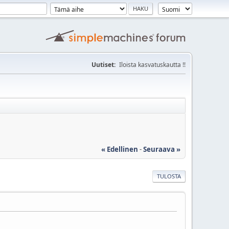
Uutiset:
Iloista kasvatuskautta !!
« Edellinen
-
Seuraava »
TULOSTA