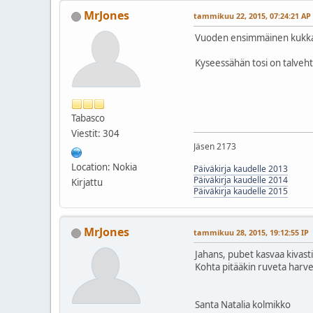
MrJones
tammikuu 22, 2015, 07:24:21 AP
Vuoden ensimmäinen kukka 
Kyseessähän tosi on talvehti
Tabasco
Viestit: 304
Jäsen 2173
Location: Nokia
Päiväkirja kaudelle 2013
Päiväkirja kaudelle 2014
Kirjattu
Päiväkirja kaudelle 2015
MrJones
tammikuu 28, 2015, 19:12:55 IP
Jahans, pubet kasvaa kivast
Kohta pitääkin ruveta harven
Santa Natalia kolmikko