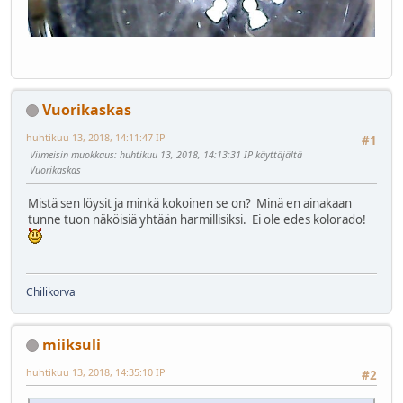
Vuorikaskas
huhtikuu 13, 2018, 14:11:47 IP
#1
Viimeisin muokkaus
: huhtikuu 13, 2018, 14:13:31 IP käyttäjältä
Vuorikaskas
Mistä sen löysit ja minkä kokoinen se on? Minä en ainakaan
tunne tuon näköisiä yhtään harmillisiksi. Ei ole edes kolorado!
Chilikorva
miiksuli
huhtikuu 13, 2018, 14:35:10 IP
#2