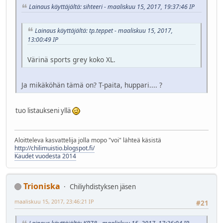
Lainaus käyttäjältä: sihteeri - maaliskuu 15, 2017, 19:37:46 IP
Lainaus käyttäjältä: tp.teppet - maaliskuu 15, 2017,
13:00:49 IP
Värinä sports grey koko XL.
Ja mikäköhän tämä on? T-paita, huppari.... ?
tuo listaukseni yllä
Aloitteleva kasvattelija jolla mopo "voi" lähteä käsistä
http://chilimuistio.blogspot.fi/
Kaudet vuodesta 2014
Trioniska
Chiliyhdistyksen jäsen
maaliskuu 15, 2017, 23:46:21 IP
#21