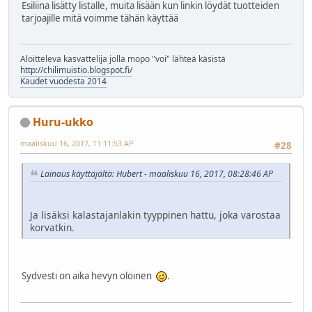
Esiliina lisätty listalle, muita lisään kun linkin löydät tuotteiden
tarjoajille mitä voimme tähän käyttää
Aloitteleva kasvattelija jolla mopo "voi" lähteä käsistä
http://chilimuistio.blogspot.fi/
Kaudet vuodesta 2014
Huru-ukko
maaliskuu 16, 2017, 11:11:53 AP
#28
Lainaus käyttäjältä: Hubert - maaliskuu 16, 2017, 08:28:46 AP
Ja lisäksi kalastajanlakin tyyppinen hattu, joka varostaa
korvatkin.
Sydvesti on aika hevyn oloinen
.