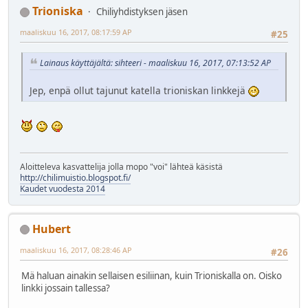
Trioniska
Chiliyhdistyksen jäsen
maaliskuu 16, 2017, 08:17:59 AP
#25
Lainaus käyttäjältä: sihteeri - maaliskuu 16, 2017, 07:13:52 AP
Jep, enpä ollut tajunut katella trioniskan linkkejä
Aloitteleva kasvattelija jolla mopo "voi" lähteä käsistä
http://chilimuistio.blogspot.fi/
Kaudet vuodesta 2014
Hubert
maaliskuu 16, 2017, 08:28:46 AP
#26
Mä haluan ainakin sellaisen esiliinan, kuin Trioniskalla on. Oisko
linkki jossain tallessa?