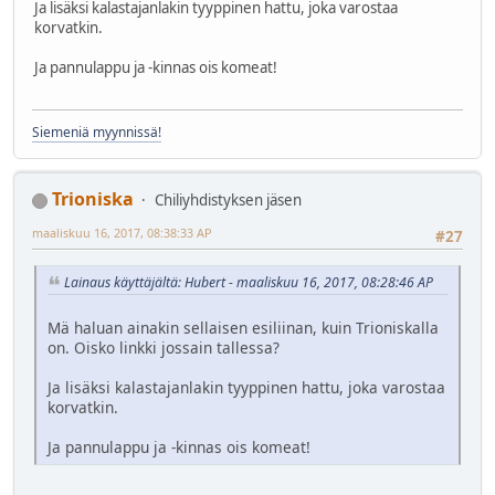
Ja lisäksi kalastajanlakin tyyppinen hattu, joka varostaa
korvatkin.
Ja pannulappu ja -kinnas ois komeat!
Siemeniä myynnissä!
Trioniska
Chiliyhdistyksen jäsen
maaliskuu 16, 2017, 08:38:33 AP
#27
Lainaus käyttäjältä: Hubert - maaliskuu 16, 2017, 08:28:46 AP
Mä haluan ainakin sellaisen esiliinan, kuin Trioniskalla
on. Oisko linkki jossain tallessa?
Ja lisäksi kalastajanlakin tyyppinen hattu, joka varostaa
korvatkin.
Ja pannulappu ja -kinnas ois komeat!